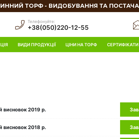
ИННИЙ ТОРФ - ВИДОБУВАННЯ ТА ПОСТАЧ
Телефонуйте:
+38(050)220-12-55
ЦІЯ
ВИДИ ПРОДУКЦІЇ
ЦІНИ НА ТОРФ
СЕРТИФІКАТИ
 висновок 2019 р.
Зав
 висновок 2018 р.
Зав