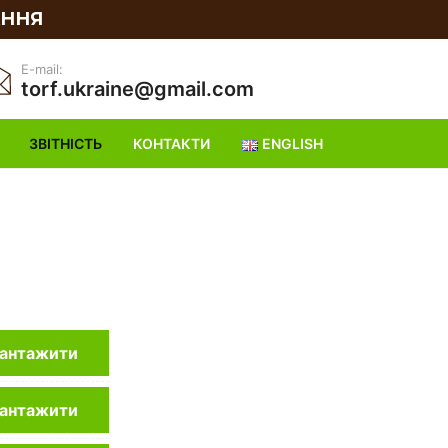
АННЯ
E-mail:
torf.ukraine@gmail.com
ЗВІТНІСТЬ
КОНТАКТИ
ENGLISH
антажити
антажити