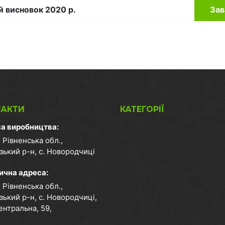
 висновок 2020 р.
Зав
ТАКТИ
КАТЕГОРІЇ
а виробництва:
 Рівненська обл.,
зький р-н, с. Новородчиці
чна адреса:
 Рівненська обл.,
зький р-н, с. Новородчиці,
ентральна, 59,