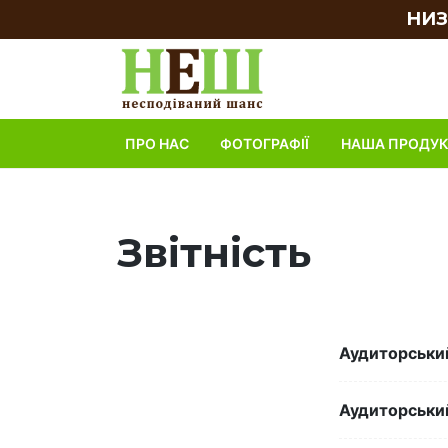
НИЗ
ПРО НАС
ФОТОГРАФІЇ
НАША ПРОДУК
Звітність
Аудиторський
Аудиторський