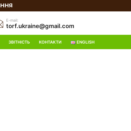
АННЯ
E-mail:
torf.ukraine@gmail.com
ЗВІТНІСТЬ
КОНТАКТИ
ENGLISH