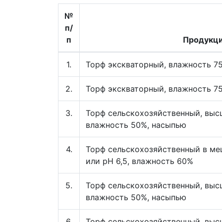
№
п/
п
Продукц
1.
Торф экскваторный, влажность 7
2.
Торф экскваторный, влажность 75
3.
Торф сельскохозяйственный, высш
влажность 50%, насыпью
4.
Торф сельскохозяйственный в меш
или pH 6,5, влажность 60%
5.
Торф сельскохозяйственный, высши
влажность 50%, насыпью
6.
Торф сельскохозяйственный, высш