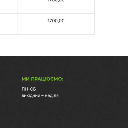
1700,00
МИ ПРАЦЮЄМО:
ПН-СБ
вихідний – неділя