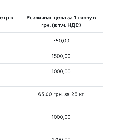
етр в
Розничная цена за 1 тонну в
грн. (в т.ч. НДС)
750,00
1500,00
1000,00
65,00 грн. за 25 кг
1000,00
1700,00