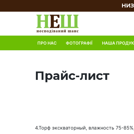
НИЗ
ПРО НАС
ФОТОГРАФІЇ
НАША ПРОДУК
Прайс-лист
4.Торф экскваторный, влажность 75-85%,