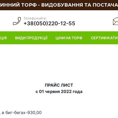
ИННИЙ ТОРФ - ВИДОБУВАННЯ ТА ПОСТАЧ
Телефонуйте:
+38(050)220-12-55
ЦІЯ
ВИДИ ПРОДУКЦІЇ
ЦІНИ НА ТОРФ
СЕРТИФІКАТИ
ПРАЙС ЛИСТ
с 01 червня 2022 года
 в биг-бегах-930,00